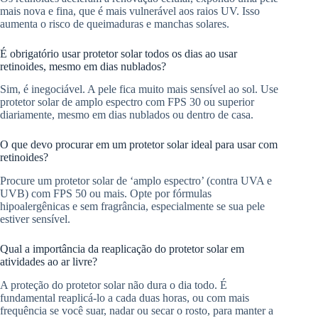
mais nova e fina, que é mais vulnerável aos raios UV. Isso
aumenta o risco de queimaduras e manchas solares.
É obrigatório usar protetor solar todos os dias ao usar
retinoides, mesmo em dias nublados?
Sim, é inegociável. A pele fica muito mais sensível ao sol. Use
protetor solar de amplo espectro com FPS 30 ou superior
diariamente, mesmo em dias nublados ou dentro de casa.
O que devo procurar em um protetor solar ideal para usar com
retinoides?
Procure um protetor solar de ‘amplo espectro’ (contra UVA e
UVB) com FPS 50 ou mais. Opte por fórmulas
hipoalergênicas e sem fragrância, especialmente se sua pele
estiver sensível.
Qual a importância da reaplicação do protetor solar em
atividades ao ar livre?
A proteção do protetor solar não dura o dia todo. É
fundamental reaplicá-lo a cada duas horas, ou com mais
frequência se você suar, nadar ou secar o rosto, para manter a