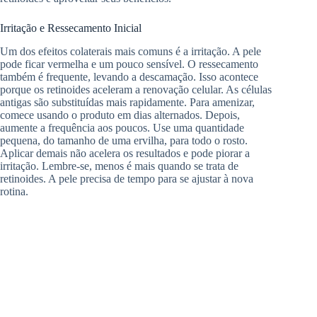
Irritação e Ressecamento Inicial
Um dos efeitos colaterais mais comuns é a irritação. A pele
pode ficar vermelha e um pouco sensível. O ressecamento
também é frequente, levando a descamação. Isso acontece
porque os retinoides aceleram a renovação celular. As células
antigas são substituídas mais rapidamente. Para amenizar,
comece usando o produto em dias alternados. Depois,
aumente a frequência aos poucos. Use uma quantidade
pequena, do tamanho de uma ervilha, para todo o rosto.
Aplicar demais não acelera os resultados e pode piorar a
irritação. Lembre-se, menos é mais quando se trata de
retinoides. A pele precisa de tempo para se ajustar à nova
rotina.