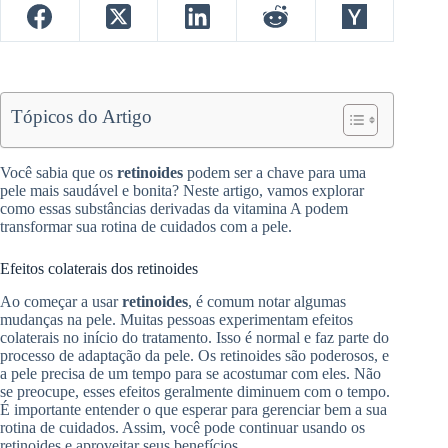
Tópicos do Artigo
Você sabia que os
retinoides
podem ser a chave para uma
pele mais saudável e bonita? Neste artigo, vamos explorar
como essas substâncias derivadas da vitamina A podem
transformar sua rotina de cuidados com a pele.
Efeitos colaterais dos retinoides
Ao começar a usar
retinoides
, é comum notar algumas
mudanças na pele. Muitas pessoas experimentam efeitos
colaterais no início do tratamento. Isso é normal e faz parte do
processo de adaptação da pele. Os retinoides são poderosos, e
a pele precisa de um tempo para se acostumar com eles. Não
se preocupe, esses efeitos geralmente diminuem com o tempo.
É importante entender o que esperar para gerenciar bem a sua
rotina de cuidados. Assim, você pode continuar usando os
retinoides e aproveitar seus benefícios.