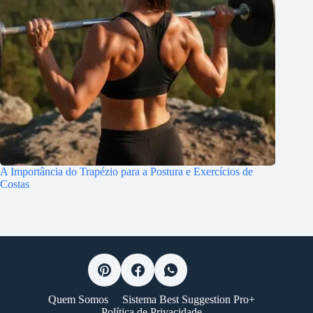
A Importância do Trapézio para a Postura e Exercícios de
Costas
Quem Somos
Sistema Best Suggestion Pro+
Política de Privacidade