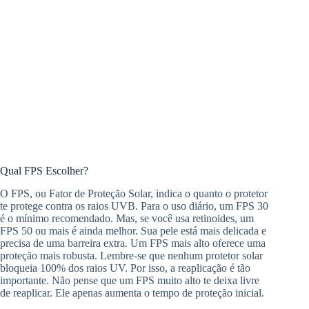
Qual FPS Escolher?
O FPS, ou Fator de Proteção Solar, indica o quanto o protetor
te protege contra os raios UVB. Para o uso diário, um FPS 30
é o mínimo recomendado. Mas, se você usa retinoides, um
FPS 50 ou mais é ainda melhor. Sua pele está mais delicada e
precisa de uma barreira extra. Um FPS mais alto oferece uma
proteção mais robusta. Lembre-se que nenhum protetor solar
bloqueia 100% dos raios UV. Por isso, a reaplicação é tão
importante. Não pense que um FPS muito alto te deixa livre
de reaplicar. Ele apenas aumenta o tempo de proteção inicial.