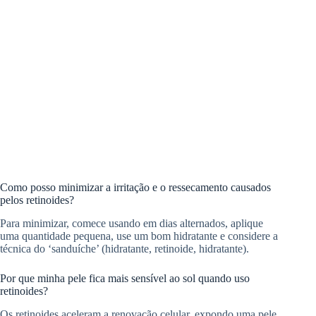
Como posso minimizar a irritação e o ressecamento causados
pelos retinoides?
Para minimizar, comece usando em dias alternados, aplique
uma quantidade pequena, use um bom hidratante e considere a
técnica do ‘sanduíche’ (hidratante, retinoide, hidratante).
Por que minha pele fica mais sensível ao sol quando uso
retinoides?
Os retinoides aceleram a renovação celular, expondo uma pele