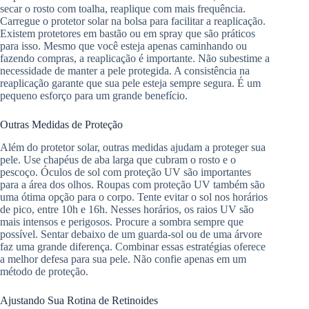
secar o rosto com toalha, reaplique com mais frequência.
Carregue o protetor solar na bolsa para facilitar a reaplicação.
Existem protetores em bastão ou em spray que são práticos
para isso. Mesmo que você esteja apenas caminhando ou
fazendo compras, a reaplicação é importante. Não subestime a
necessidade de manter a pele protegida. A consistência na
reaplicação garante que sua pele esteja sempre segura. É um
pequeno esforço para um grande benefício.
Outras Medidas de Proteção
Além do protetor solar, outras medidas ajudam a proteger sua
pele. Use chapéus de aba larga que cubram o rosto e o
pescoço. Óculos de sol com proteção UV são importantes
para a área dos olhos. Roupas com proteção UV também são
uma ótima opção para o corpo. Tente evitar o sol nos horários
de pico, entre 10h e 16h. Nesses horários, os raios UV são
mais intensos e perigosos. Procure a sombra sempre que
possível. Sentar debaixo de um guarda-sol ou de uma árvore
faz uma grande diferença. Combinar essas estratégias oferece
a melhor defesa para sua pele. Não confie apenas em um
método de proteção.
Ajustando Sua Rotina de Retinoides