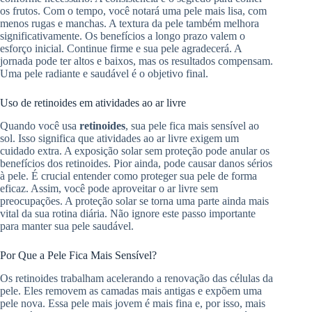
os frutos. Com o tempo, você notará uma pele mais lisa, com
menos rugas e manchas. A textura da pele também melhora
significativamente. Os benefícios a longo prazo valem o
esforço inicial. Continue firme e sua pele agradecerá. A
jornada pode ter altos e baixos, mas os resultados compensam.
Uma pele radiante e saudável é o objetivo final.
Uso de retinoides em atividades ao ar livre
Quando você usa
retinoides
, sua pele fica mais sensível ao
sol. Isso significa que atividades ao ar livre exigem um
cuidado extra. A exposição solar sem proteção pode anular os
benefícios dos retinoides. Pior ainda, pode causar danos sérios
à pele. É crucial entender como proteger sua pele de forma
eficaz. Assim, você pode aproveitar o ar livre sem
preocupações. A proteção solar se torna uma parte ainda mais
vital da sua rotina diária. Não ignore este passo importante
para manter sua pele saudável.
Por Que a Pele Fica Mais Sensível?
Os retinoides trabalham acelerando a renovação das células da
pele. Eles removem as camadas mais antigas e expõem uma
pele nova. Essa pele mais jovem é mais fina e, por isso, mais