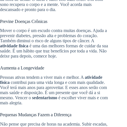
sono recupera o corpo e a mente. Você acorda mais
descansado e pronto para o dia.
Previne Doenças Crônicas
Mover o corpo é um escudo contra muitas doenças. Ajuda a
prevenir diabetes, pressão alta e problemas do coração.
Também diminui o risco de alguns tipos de câncer. A
atividade física
é uma das melhores formas de cuidar da sua
saúde. É um hábito que traz benefícios por toda a vida. Não
deixe para depois, comece hoje.
Aumenta a Longevidade
Pessoas ativas tendem a viver mais e melhor. A
atividade
física
contribui para uma vida longa e com mais qualidade.
Você terá mais anos para aproveitar. E esses anos serão com
mais saúde e disposição. É um presente que você dá a si
mesmo. Vencer o
sedentarismo
é escolher viver mais e com
mais alegria.
Pequenas Mudanças Fazem a Diferença
Não pense que precisa de horas na academia. Subir escadas,