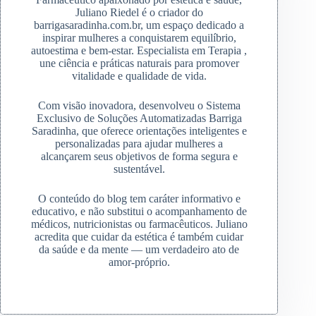
Juliano Riedel é o criador do
barrigasaradinha.com.br, um espaço dedicado a
inspirar mulheres a conquistarem equilíbrio,
autoestima e bem-estar. Especialista em Terapia ,
une ciência e práticas naturais para promover
vitalidade e qualidade de vida.
Com visão inovadora, desenvolveu o Sistema
Exclusivo de Soluções Automatizadas Barriga
Saradinha, que oferece orientações inteligentes e
personalizadas para ajudar mulheres a
alcançarem seus objetivos de forma segura e
sustentável.
O conteúdo do blog tem caráter informativo e
educativo, e não substitui o acompanhamento de
médicos, nutricionistas ou farmacêuticos. Juliano
acredita que cuidar da estética é também cuidar
da saúde e da mente — um verdadeiro ato de
amor-próprio.