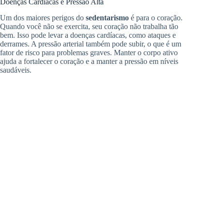
Doenças Cardíacas e Pressão Alta
Um dos maiores perigos do
sedentarismo
é para o coração.
Quando você não se exercita, seu coração não trabalha tão
bem. Isso pode levar a doenças cardíacas, como ataques e
derrames. A pressão arterial também pode subir, o que é um
fator de risco para problemas graves. Manter o corpo ativo
ajuda a fortalecer o coração e a manter a pressão em níveis
saudáveis.