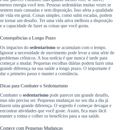
menos energia você tem. Pessoas sedentárias muitas vezes se
sentem mais cansadas e sem disposição. Isso afeta a qualidade
de vida em geral. Coisas simples, como subir escadas, podem
se tornar um desafio. Ter uma vida ativa melhora a disposição
e a capacidade de fazer as coisas que você gosta.
Consequências a Longo Prazo
Os impactos do
sedentarismo
se acumulam com o tempo.
Ignorar a necessidade de movimento pode levar a uma série de
problemas crônicos. A boa notícia é que nunca é tarde para
começar a mudar. Pequenas escolhas diárias podem fazer uma
grande diferença na sua saúde a longo prazo. O importante é
dar o primeiro passo e manter a constância.
Dicas para Combater o Sedentarismo
Combater o
sedentarismo
pode parecer um grande desafio,
mas não precisa ser. Pequenas mudanças no seu dia a dia já
fazem uma grande diferença. O segredo é começar devagar e
encontrar atividades que você goste. Assim, fica mais fácil
manter a rotina e colher os benefícios para a sua saúde.
Comece com Pequenas Mudanças