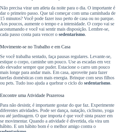
Não precisa virar um atleta da noite para o dia. O importante é
dar o primeiro passo. Que tal começar com uma caminhada de
15 minutos? Você pode fazer isso perto de casa ou no parque.
Aos poucos, aumente o tempo e a intensidade. O corpo vai se
acostumando e você vai sentir mais disposição. Lembre-se,
cada passo conta para vencer o
sedentarismo
.
Movimente-se no Trabalho e em Casa
Se você trabalha sentado, faça pausas regulares. Levante-se,
estique o corpo, caminhe um pouco. Use as escadas em vez
do elevador sempre que puder. Estacione o carro um pouco
mais longe para andar mais. Em casa, aproveite para fazer
tarefas domésticas com mais energia. Brinque com seus filhos
ou pets. Tudo isso ajuda a quebrar o ciclo do
sedentarismo
.
Encontre uma Atividade Prazerosa
Para não desistir, é importante gostar do que faz. Experimente
diferentes atividades. Pode ser dança, natação, ciclismo, yoga
ou até jardinagem. O que importa é que você sinta prazer em
se movimentar. Quando a atividade é divertida, ela vira um
hábito. E um hábito bom é o melhor amigo contra o
sedentarismo
.