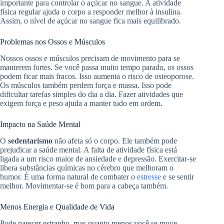
importante para controlar o açúcar no sangue. A atividade
física regular ajuda o corpo a responder melhor à insulina.
Assim, o nível de açúcar no sangue fica mais equilibrado.
Problemas nos Ossos e Músculos
Nossos ossos e músculos precisam de movimento para se
manterem fortes. Se você passa muito tempo parado, os ossos
podem ficar mais fracos. Isso aumenta o risco de osteoporose.
Os músculos também perdem força e massa. Isso pode
dificultar tarefas simples do dia a dia. Fazer atividades que
exigem força e peso ajuda a manter tudo em ordem.
Impacto na Saúde Mental
O
sedentarismo
não afeta só o corpo. Ele também pode
prejudicar a saúde mental. A falta de atividade física está
ligada a um risco maior de ansiedade e depressão. Exercitar-se
libera substâncias químicas no cérebro que melhoram o
humor. É uma forma natural de combater o
estresse
e se sentir
melhor. Movimentar-se é bom para a cabeça também.
Menos Energia e Qualidade de Vida
Pode parecer estranho, mas quanto menos você se move,