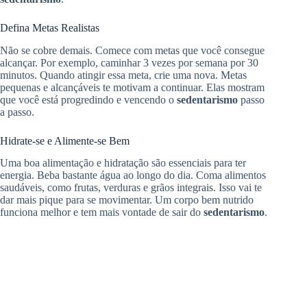
Defina Metas Realistas
Não se cobre demais. Comece com metas que você consegue
alcançar. Por exemplo, caminhar 3 vezes por semana por 30
minutos. Quando atingir essa meta, crie uma nova. Metas
pequenas e alcançáveis te motivam a continuar. Elas mostram
que você está progredindo e vencendo o
sedentarismo
passo
a passo.
Hidrate-se e Alimente-se Bem
Uma boa alimentação e hidratação são essenciais para ter
energia. Beba bastante água ao longo do dia. Coma alimentos
saudáveis, como frutas, verduras e grãos integrais. Isso vai te
dar mais pique para se movimentar. Um corpo bem nutrido
funciona melhor e tem mais vontade de sair do
sedentarismo
.