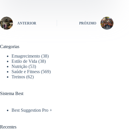
ANTERIOR
PRÓXIMO
Categorias
Emagrecimento
(38)
Estilo de Vida
(38)
Nutrição
(53)
Saúde e Fitness
(569)
Treinos
(62)
Sistema Best
Best Suggestion Pro +
Recentes