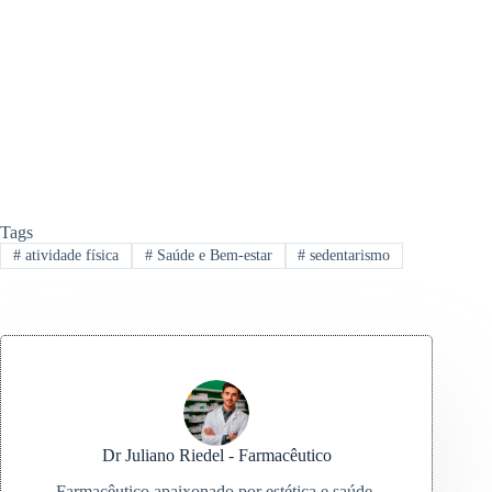
Tags
#
atividade física
#
Saúde e Bem-estar
#
sedentarismo
Dr Juliano Riedel - Farmacêutico
Farmacêutico apaixonado por estética e saúde,