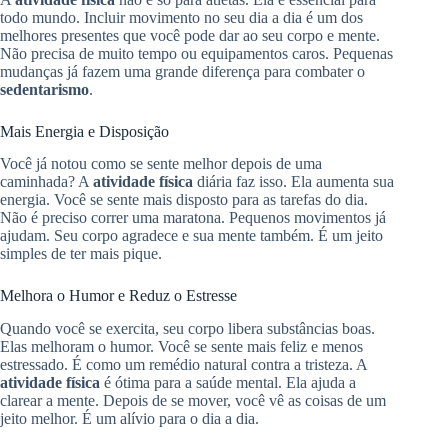
todo mundo. Incluir movimento no seu dia a dia é um dos
melhores presentes que você pode dar ao seu corpo e mente.
Não precisa de muito tempo ou equipamentos caros. Pequenas
mudanças já fazem uma grande diferença para combater o
sedentarismo
.
Mais Energia e Disposição
Você já notou como se sente melhor depois de uma
caminhada? A
atividade física
diária faz isso. Ela aumenta sua
energia. Você se sente mais disposto para as tarefas do dia.
Não é preciso correr uma maratona. Pequenos movimentos já
ajudam. Seu corpo agradece e sua mente também. É um jeito
simples de ter mais pique.
Melhora o Humor e Reduz o Estresse
Quando você se exercita, seu corpo libera substâncias boas.
Elas melhoram o humor. Você se sente mais feliz e menos
estressado. É como um remédio natural contra a tristeza. A
atividade física
é ótima para a saúde mental. Ela ajuda a
clarear a mente. Depois de se mover, você vê as coisas de um
jeito melhor. É um alívio para o dia a dia.