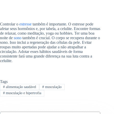
Controlar o
estresse
também é importante. O estresse pode
afetar seus hormônios e, por tabela, a celulite. Encontre formas
de relaxar, como meditação, yoga ou hobbies. Ter uma boa
noite de
sono
também é crucial. O corpo se recupera durante o
sono. Isso inclui a regeneração das células da pele. Evitar
roupas muito apertadas pode ajudar a não atrapalhar a
circulação. Adotar esses hábitos saudáveis de forma
consistente fará uma grande diferença na sua luta contra a
celulite.
Tags
#
alimentação saudável
#
musculação
#
musculação e hipertrofia