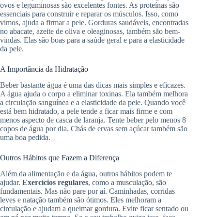
ovos e leguminosas são excelentes fontes. As proteínas são
essenciais para construir e reparar os músculos. Isso, como
vimos, ajuda a firmar a pele. Gorduras saudáveis, encontradas
no abacate, azeite de oliva e oleaginosas, também são bem-
vindas. Elas são boas para a saúde geral e para a elasticidade
da pele.
A Importância da Hidratação
Beber bastante água é uma das dicas mais simples e eficazes.
A água ajuda o corpo a eliminar toxinas. Ela também melhora
a circulação sanguínea e a elasticidade da pele. Quando você
está bem hidratado, a pele tende a ficar mais firme e com
menos aspecto de casca de laranja. Tente beber pelo menos 8
copos de água por dia. Chás de ervas sem açúcar também são
uma boa pedida.
Outros Hábitos que Fazem a Diferença
Além da alimentação e da água, outros hábitos podem te
ajudar.
Exercícios regulares
, como a musculação, são
fundamentais. Mas não pare por aí. Caminhadas, corridas
leves e natação também são ótimos. Eles melhoram a
circulação e ajudam a queimar gordura. Evite ficar sentado ou