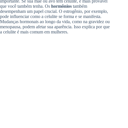
importante. Se sua mãe ou avó têm celulite, é mais provável
que você também tenha. Os
hormônios
também
desempenham um papel crucial. O estrogênio, por exemplo,
pode influenciar como a celulite se forma e se manifesta.
Mudanças hormonais ao longo da vida, como na gravidez ou
menopausa, podem afetar sua aparência. Isso explica por que
a celulite é mais comum em mulheres.