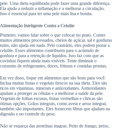
pele. Uma dieta equilibrada pode fazer uma grande diferença.
Ela ajuda a reduzir a inflamação e a melhorar a circulação.
Isso é essencial para ter uma pele mais lisa e bonita.
Alimentação Inteligente Contra a Celulite
Primeiro, vamos falar sobre o que colocar no prato. Comer
muitos alimentos processados, cheios de açúcar, sal e gorduras
ruins, não ajuda em nada. Pelo contrário, eles podem piorar a
celulite. Esses alimentos contribuem para o acúmulo de
gordura e para a retenção de líquidos. Isso faz com que as
covinhas fiquem ainda mais visíveis. Tente diminuir o
consumo de refrigerantes, doces, frituras e comidas prontas.
Em vez disso, foque em alimentos que são bons para você.
Inclua muitas frutas e vegetais frescos na sua dieta. Eles são
ricos em vitaminas, minerais e antioxidantes. Antioxidantes
ajudam a proteger as células e a melhorar a saúde da pele.
Vegetais de folhas escuras, frutas vermelhas e cítricas são
ótimas opções. Grãos integrais, como aveia e arroz integral,
também são importantes. Eles fornecem fibras que ajudam na
digestão e no controle do peso.
Não se esqueça das proteínas magras. Peito de frango, peixe,