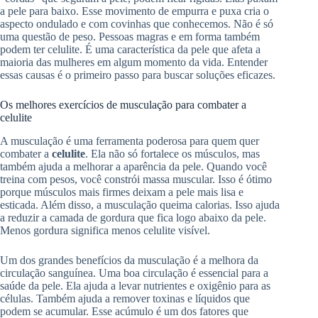
a pele para baixo. Esse movimento de empurra e puxa cria o
aspecto ondulado e com covinhas que conhecemos. Não é só
uma questão de peso. Pessoas magras e em forma também
podem ter celulite. É uma característica da pele que afeta a
maioria das mulheres em algum momento da vida. Entender
essas causas é o primeiro passo para buscar soluções eficazes.
Os melhores exercícios de musculação para combater a
celulite
A musculação é uma ferramenta poderosa para quem quer
combater a
celulite
. Ela não só fortalece os músculos, mas
também ajuda a melhorar a aparência da pele. Quando você
treina com pesos, você constrói massa muscular. Isso é ótimo
porque músculos mais firmes deixam a pele mais lisa e
esticada. Além disso, a musculação queima calorias. Isso ajuda
a reduzir a camada de gordura que fica logo abaixo da pele.
Menos gordura significa menos celulite visível.
Um dos grandes benefícios da musculação é a melhora da
circulação sanguínea. Uma boa circulação é essencial para a
saúde da pele. Ela ajuda a levar nutrientes e oxigênio para as
células. Também ajuda a remover toxinas e líquidos que
podem se acumular. Esse acúmulo é um dos fatores que