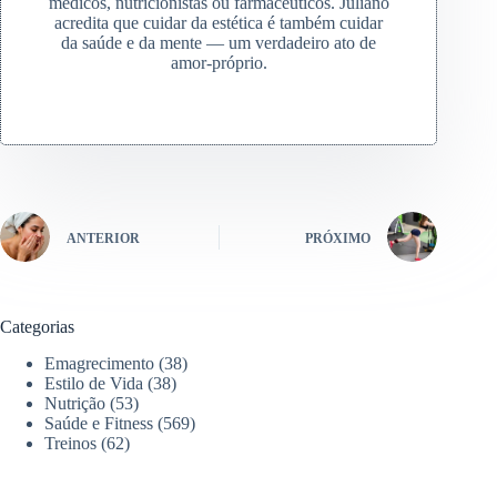
médicos, nutricionistas ou farmacêuticos. Juliano
acredita que cuidar da estética é também cuidar
da saúde e da mente — um verdadeiro ato de
amor-próprio.
ANTERIOR
PRÓXIMO
Categorias
Emagrecimento
(38)
Estilo de Vida
(38)
Nutrição
(53)
Saúde e Fitness
(569)
Treinos
(62)