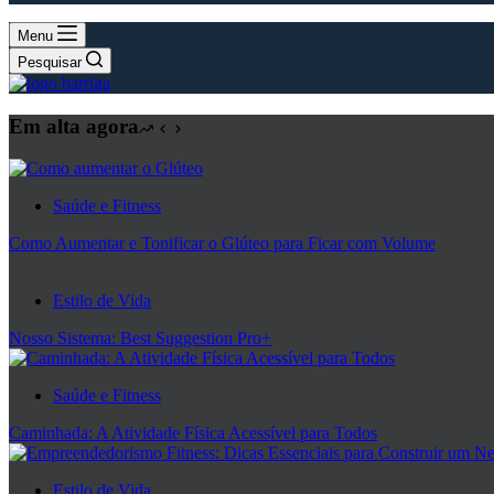
Menu
Pesquisar
Em alta agora
Saúde e Fitness
Como Aumentar e Tonificar o Glúteo para Ficar com Volume
Estilo de Vida
Nosso Sistema: Best Suggestion Pro+
Saúde e Fitness
Caminhada: A Atividade Física Acessível para Todos
Estilo de Vida