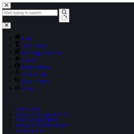
Pular
para
o
conteúdo
Sem
resultados
Home
Quem Somos
Best Suggestion Pro+
Nutrição
Emagrecimento
Estilo de Vida
Saúde e Fitness
Treinos
Quem Somos
Sistema Best Suggestion Pro+
Política de Privacidade
Isenção de Responsabilidade
Termos de Uso