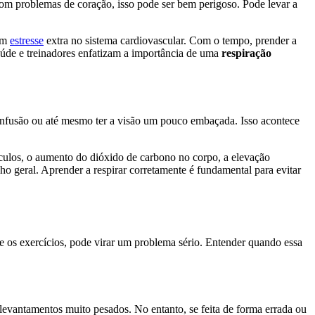
 com problemas de coração, isso pode ser bem perigoso. Pode levar a
 um
estresse
extra no sistema cardiovascular. Com o tempo, prender a
saúde e treinadores enfatizam a importância de uma
respiração
confusão ou até mesmo ter a visão um pouco embaçada. Isso acontece
sculos, o aumento do dióxido de carbono no corpo, a elevação
ho geral. Aprender a respirar corretamente é fundamental para evitar
e os exercícios, pode virar um problema sério. Entender quando essa
m levantamentos muito pesados. No entanto, se feita de forma errada ou