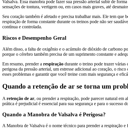
Valsalva. Essa manobra pode fazer sua pressão arterial subir de form
sensações de tontura, vertigem ou, em casos mais graves, até desmaio
Seu coração também é afetado e precisa trabalhar mais. Ele tem que 
respiração de forma constante durante os treinos pode não ser saudáve
contínua e controlada.
Riscos e Desempenho Geral
Além disso, a falta de oxigênio e o acúmulo de dióxido de carbono p
porque o cérebro também precisa de um suprimento constante e adequa
Em resumo, prender a
respiração
durante o treino pode trazer várias
perigosa da pressão arterial, um estresse adicional ao coração, o ris
esses problemas e garantir que você treine com mais segurança e eficá
Quando a retenção de ar se torna um pro
A
retenção de ar
, ou prender a respiração, pode parecer natural em
prática é prejudicial é essencial para sua segurança e para o sucesso do
Quando a Manobra de Valsalva é Perigosa?
A Manobra de Valsalva é o nome técnico para prender a respiração e fa