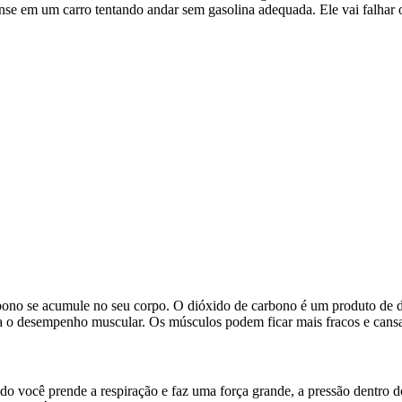
nse em um carro tentando andar sem gasolina adequada. Ele vai falhar 
ono se acumule no seu corpo. O dióxido de carbono é um produto de d
ra o desempenho muscular. Os músculos podem ficar mais fracos e cansa
do você prende a respiração e faz uma força grande, a pressão dentro 